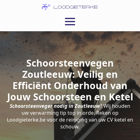
Schoorsteenvegen
Zoutleeuw: Veilig en
Efficiënt Onderhoud van
Jouw Schoorsteen en Ketel
Schoorsteenveger nodig in Zoutleeuw
? Wij houden
uw verwarming tip top in orde. Reken op
Loodgieterke.be voor de reiniging van uw CV ketel en
schouw.