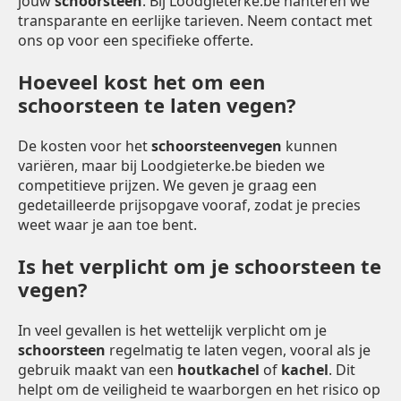
jouw
schoorsteen
. Bij Loodgieterke.be hanteren we
transparante en eerlijke tarieven. Neem contact met
ons op voor een specifieke offerte.
Hoeveel kost het om een
schoorsteen te laten vegen?
De kosten voor het
schoorsteenvegen
kunnen
variëren, maar bij Loodgieterke.be bieden we
competitieve prijzen. We geven je graag een
gedetailleerde prijsopgave vooraf, zodat je precies
weet waar je aan toe bent.
Is het verplicht om je schoorsteen te
vegen?
In veel gevallen is het wettelijk verplicht om je
schoorsteen
regelmatig te laten vegen, vooral als je
gebruik maakt van een
houtkachel
of
kachel
. Dit
helpt om de veiligheid te waarborgen en het risico op