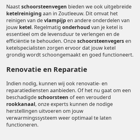
Naast
schoorsteenvegen
bieden we ook uitgebreide
ketelreiniging
aan in Zoutleeuw. Dit omvat het
reinigen van de
vlampijp
en andere onderdelen van
jouw
ketel
. Regelmatig
onderhoud
van je ketel is
essentieel om de levensduur te verlengen en de
efficiëntie te behouden. Onze
schoorsteenvegers
en
ketelspecialisten zorgen ervoor dat jouw ketel
grondig wordt schoongemaakt en goed functioneert.
Renovatie en Reparatie
Indien nodig, kunnen wij ook renovatie- en
reparatiediensten aanbieden. Of het nu gaat om een
beschadigde
schoorsteen
of een verouderd
rookkanaal
, onze experts kunnen de nodige
herstellingen uitvoeren om jouw
verwarmingssysteem weer optimaal te laten
functioneren.