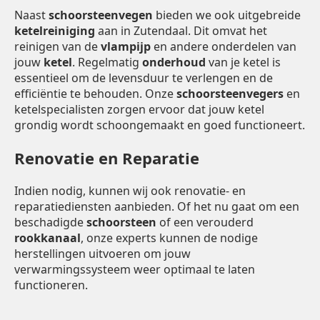
Naast
schoorsteenvegen
bieden we ook uitgebreide
ketelreiniging
aan in Zutendaal. Dit omvat het
reinigen van de
vlampijp
en andere onderdelen van
jouw
ketel
. Regelmatig
onderhoud
van je ketel is
essentieel om de levensduur te verlengen en de
efficiëntie te behouden. Onze
schoorsteenvegers
en
ketelspecialisten zorgen ervoor dat jouw ketel
grondig wordt schoongemaakt en goed functioneert.
Renovatie en Reparatie
Indien nodig, kunnen wij ook renovatie- en
reparatiediensten aanbieden. Of het nu gaat om een
beschadigde
schoorsteen
of een verouderd
rookkanaal
, onze experts kunnen de nodige
herstellingen uitvoeren om jouw
verwarmingssysteem weer optimaal te laten
functioneren.