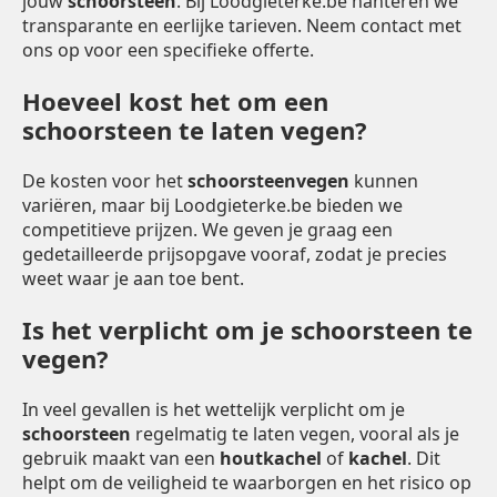
jouw
schoorsteen
. Bij Loodgieterke.be hanteren we
transparante en eerlijke tarieven. Neem contact met
ons op voor een specifieke offerte.
Hoeveel kost het om een
schoorsteen te laten vegen?
De kosten voor het
schoorsteenvegen
kunnen
variëren, maar bij Loodgieterke.be bieden we
competitieve prijzen. We geven je graag een
gedetailleerde prijsopgave vooraf, zodat je precies
weet waar je aan toe bent.
Is het verplicht om je schoorsteen te
vegen?
In veel gevallen is het wettelijk verplicht om je
schoorsteen
regelmatig te laten vegen, vooral als je
gebruik maakt van een
houtkachel
of
kachel
. Dit
helpt om de veiligheid te waarborgen en het risico op