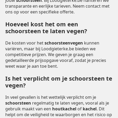
jouw
schoorsteen
. Bij Loodgieterke.be hanteren we
transparante en eerlijke tarieven. Neem contact met
ons op voor een specifieke offerte.
Hoeveel kost het om een
schoorsteen te laten vegen?
De kosten voor het
schoorsteenvegen
kunnen
variëren, maar bij Loodgieterke.be bieden we
competitieve prijzen. We geven je graag een
gedetailleerde prijsopgave vooraf, zodat je precies
weet waar je aan toe bent.
Is het verplicht om je schoorsteen te
vegen?
In veel gevallen is het wettelijk verplicht om je
schoorsteen
regelmatig te laten vegen, vooral als je
gebruik maakt van een
houtkachel
of
kachel
. Dit
helpt om de veiligheid te waarborgen en het risico op