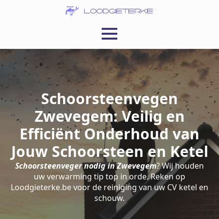
Schoorsteenvegen
Zwevegem: Veilig en
Efficiënt Onderhoud van
Jouw Schoorsteen en Ketel
Schoorsteenveger nodig in Zwevegem
? Wij houden
uw verwarming tip top in orde. Reken op
Loodgieterke.be voor de reiniging van uw CV ketel en
schouw.