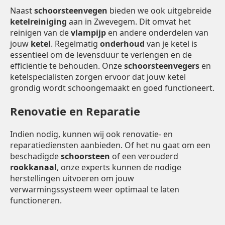
Naast
schoorsteenvegen
bieden we ook uitgebreide
ketelreiniging
aan in Zwevegem. Dit omvat het
reinigen van de
vlampijp
en andere onderdelen van
jouw
ketel
. Regelmatig
onderhoud
van je ketel is
essentieel om de levensduur te verlengen en de
efficiëntie te behouden. Onze
schoorsteenvegers
en
ketelspecialisten zorgen ervoor dat jouw ketel
grondig wordt schoongemaakt en goed functioneert.
Renovatie en Reparatie
Indien nodig, kunnen wij ook renovatie- en
reparatiediensten aanbieden. Of het nu gaat om een
beschadigde
schoorsteen
of een verouderd
rookkanaal
, onze experts kunnen de nodige
herstellingen uitvoeren om jouw
verwarmingssysteem weer optimaal te laten
functioneren.